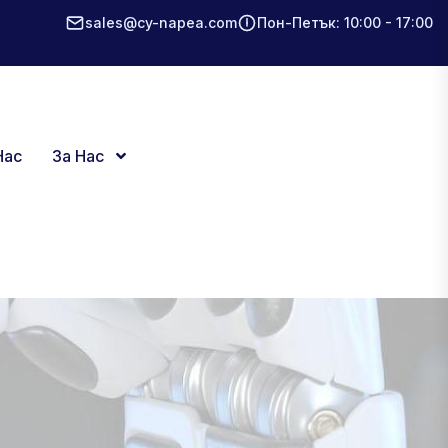
sales@cy-napea.com
Пон-Петък: 10:00 - 17:00
Нас
За Нас