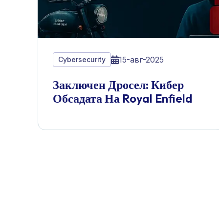
15-авг-2025
Cybersecurity
Заключен Дросел: Кибер
Обсадата На Royal Enfield