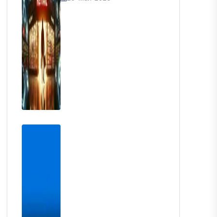
Търговията