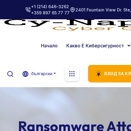
+1 (214) 646-3262
2401 Fountain View Dr. Ste
+359 897 65 77 77
Начало
Какво Е Киберсигурност
български
ВХОД ЗА К
Ransomware Att