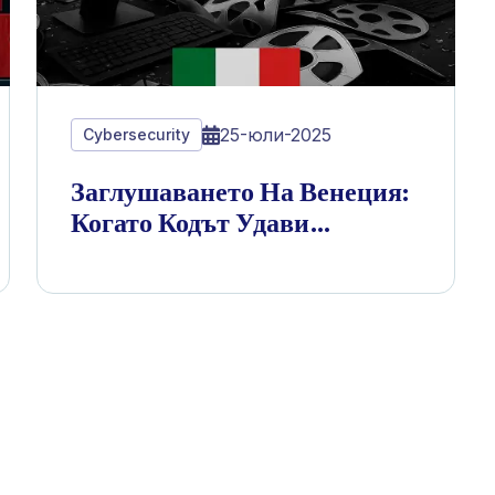
25-юли-2025
Cybersecurity
Заглушаването На Венеция:
Когато Кодът Удави
Културата