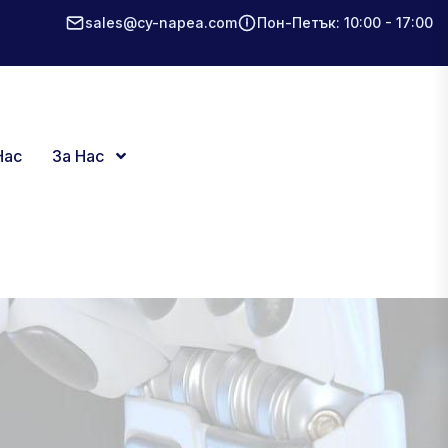
sales@cy-napea.com
Пон-Петък: 10:00 - 17:00
Нас
За Нас