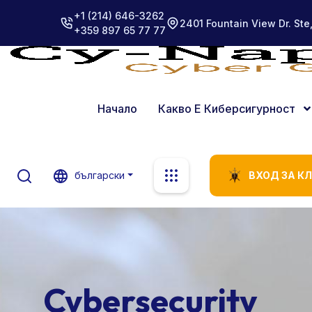
+1 (214) 646-3262
2401 Fountain View Dr. Ste
+359 897 65 77 77
Начало
Какво Е Киберсигурност
български
ВХОД ЗА К
Cybersecurity