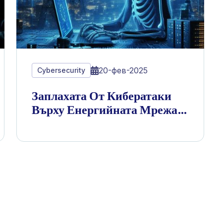
20-фев-2025
Cybersecurity
Заплахата От Кибератаки
Върху Енергийната Мрежа
На Европа