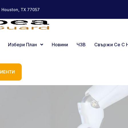
, Houston, TX 77057
Избери План
Новини
ЧЗВ
Свържи Се С 
ЛИЕНТИ