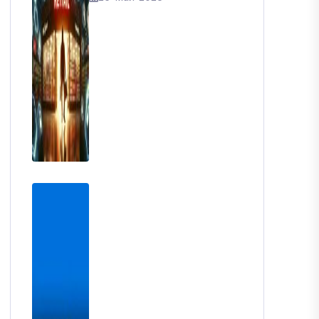
Търговията