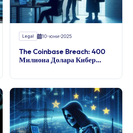
10-юни-2025
Legal
The Coinbase Breach: 400
Милиона Долара Кибер
Кошмар