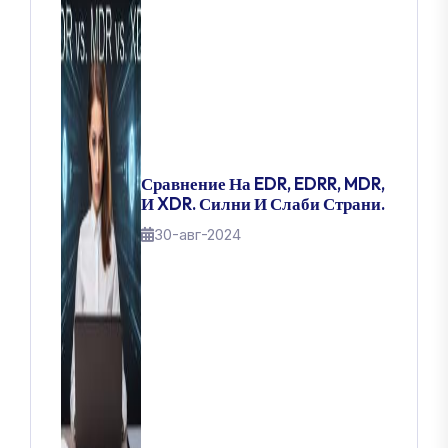
Сравнение На EDR, EDRR, MDR,
И XDR. Силни И Слаби Страни.
30-авг-2024