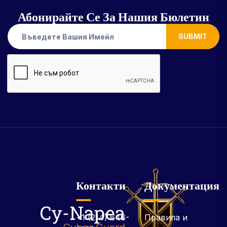
Абонирайте Се За Нашия Бюлетин
SUBMIT
Контакти
Документация
+1 (214) 646-
Правила и