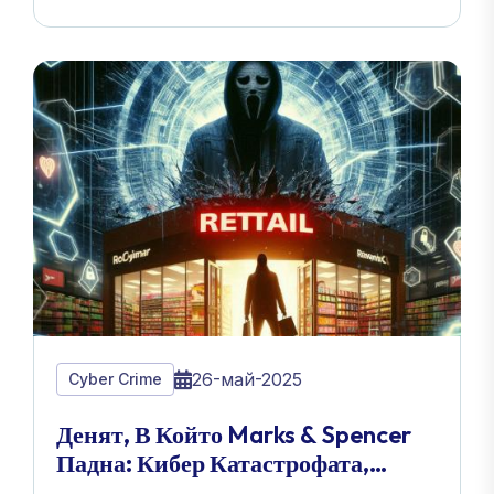
26-май-2025
Cyber Crime
Денят, В Който Marks & Spencer
Падна: Кибер Катастрофата,
Разтърсила Търговията