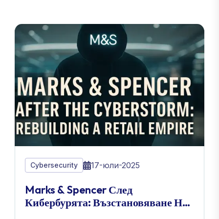
17-юли-2025
Cybersecurity
Marks & Spencer След
Кибербурята: Възстановяване На
Търговска Империя