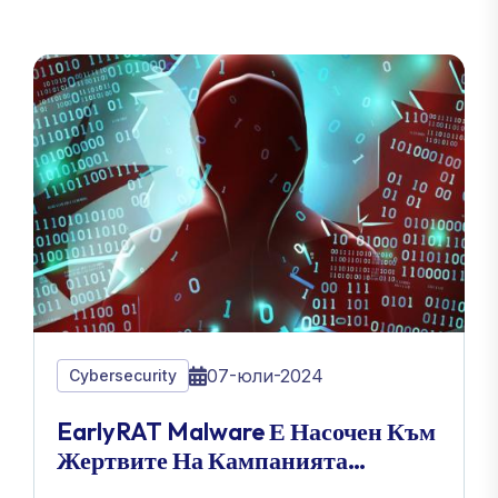
07-юли-2024
Cybersecurity
EarlyRAT Malware Е Насочен Към
Жертвите На Кампанията
Andariel, Заплашвайки