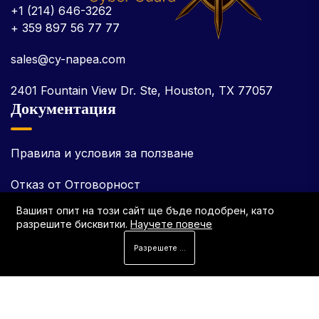
+1 (214) 646-3262
+ 359 897 56 77 77
sales@cy-napea.com
2401 Fountain View Dr. Ste, Houston, TX 77057
Документация
Правила и условия за ползване
Отказ от Отговорност
Вашият опит на този сайт ще бъде подобрен, като
Общи Условия За Ползване
разрешите бисквитки.
Научете повече
Политика за бисквитки
Разрешете бисквитките
Политика за поверителност