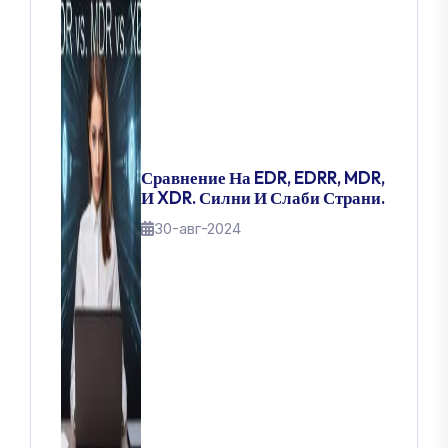
Сравнение На EDR, EDRR, MDR,
И XDR. Силни И Слаби Страни.
30-авг-2024