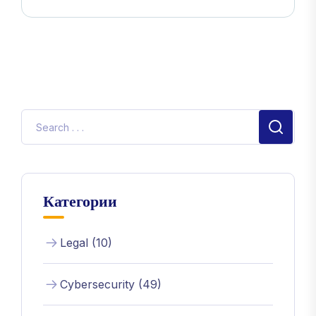
Сигурността На Данните
Категории
Legal (10)
Cybersecurity (49)