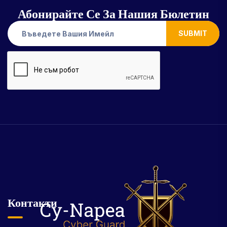
Абонирайте Се За Нашия Бюлетин
SUBMIT
Контакти