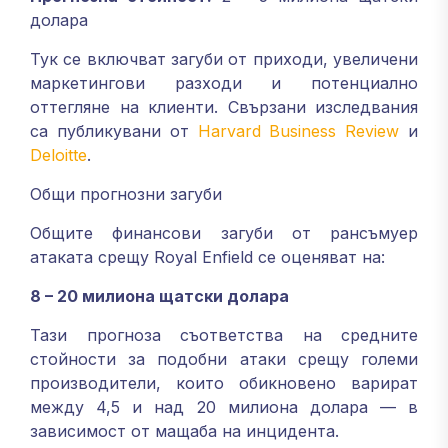
долара
Тук се включват загуби от приходи, увеличени
маркетингови разходи и потенциално
оттегляне на клиенти. Свързани изследвания
са публикувани от
Harvard Business Review
и
Deloitte
.
Общи прогнозни загуби
Общите финансови загуби от рансъмуер
атаката срещу Royal Enfield се оценяват на:
8 – 20 милиона щатски долара
Тази прогноза съответства на средните
стойности за подобни атаки срещу големи
производители, които обикновено варират
между 4,5 и над 20 милиона долара — в
зависимост от мащаба на инцидента.