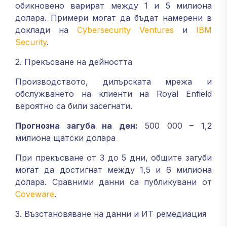
обикновено варират между 1 и 5 милиона
долара. Примери могат да бъдат намерени в
доклади на
Cybersecurity Ventures
и
IBM
Security
.
2. Прекъсване на дейността
Производството, дилърската мрежа и
обслужването на клиенти на Royal Enfield
вероятно са били засегнати.
Прогнозна загуба на ден:
500 000 – 1,2
милиона щатски долара
При прекъсване от 3 до 5 дни, общите загуби
могат да достигнат между 1,5 и 6 милиона
долара. Сравними данни са публикувани от
Coveware
.
3. Възстановяване на данни и ИТ ремедиация