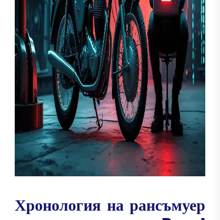
Хронология на рансъмуер