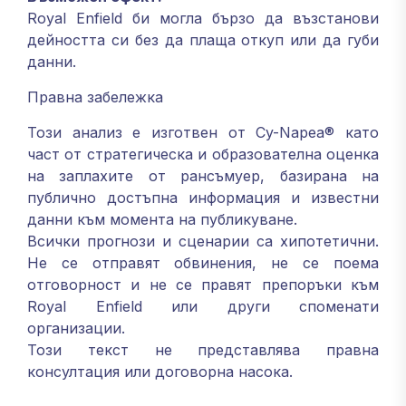
Royal Enfield би могла бързо да възстанови
дейността си без да плаща откуп или да губи
данни.
Правна забележка
Този анализ е изготвен от Cy-Napea® като
част от стратегическа и образователна оценка
на заплахите от рансъмуер, базирана на
публично достъпна информация и известни
данни към момента на публикуване.
Всички прогнози и сценарии са хипотетични.
Не се отправят обвинения, не се поема
отговорност и не се правят препоръки към
Royal Enfield или други споменати
организации.
Този текст не представлява правна
консултация или договорна насока.