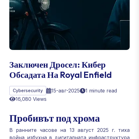
Заключен Дросел: Кибер
Обсадата На Royal Enfield
15-авг-2025
1 minute read
Cybersecurity
16,080 Views
Пробивът под хрома
В ранните часове на 13 август 2025 г. тиха
война избухна в дигиталната инфраструктура