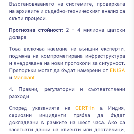
Възстановяването на системите, проверката
на архивите и съдебно-техническият анализ са
скъпи процеси.
Прогнозна стойност:
2 – 4 милиона щатски
долара
Това включва наемане на външни експерти,
подмяна на компрометирана инфраструктура
и внедряване на нови протоколи за сигурност.
Препоръки могат да бъдат намерени от
ENISA
и
Mandiant
.
4. Правни, регулаторни и съответствени
разходи
Според указанията на
CERT-In
в Индия,
сериозни инциденти трябва да бъдат
докладвани в рамките на шест часа. Ако са
засегнати данни на клиенти или доставчици,