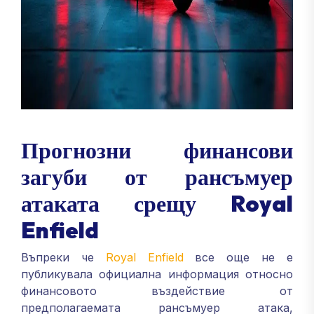
Прогнозни финансови
загуби от рансъмуер
атаката срещу Royal
Enfield
Въпреки че
Royal Enfield
все още не е
публикувала официална информация относно
финансовото въздействие от
предполагаемата рансъмуер атака,