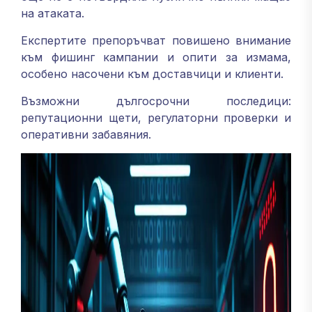
на атаката.
Експертите препоръчват повишено внимание
към фишинг кампании и опити за измама,
особено насочени към доставчици и клиенти.
Възможни дългосрочни последици:
репутационни щети, регулаторни проверки и
оперативни забавяния.