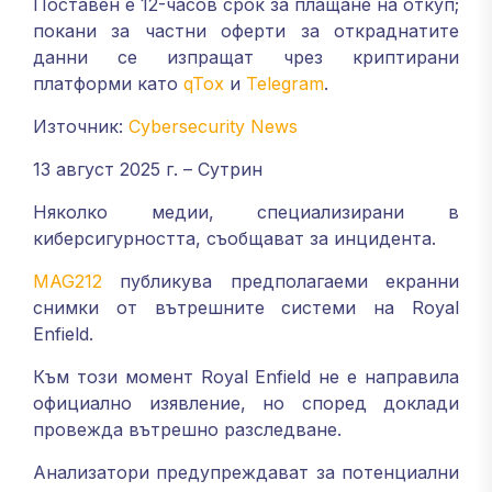
Поставен е 12-часов срок за плащане на откуп;
покани за частни оферти за откраднатите
данни се изпращат чрез криптирани
платформи като
qTox
и
Telegram
.
Източник:
Cybersecurity News
13 август 2025 г. – Сутрин
Няколко медии, специализирани в
киберсигурността, съобщават за инцидента.
MAG212
публикува предполагаеми екранни
снимки от вътрешните системи на Royal
Enfield.
Към този момент Royal Enfield не е направила
официално изявление, но според доклади
провежда вътрешно разследване.
Анализатори предупреждават за потенциални