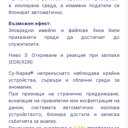
в изолирана среда, а измамни податели се
блокират автоматично.
Възможен ефект:
Зловредни имейли и файлове биха били
прихванати преди да достигнат до
служителите.
Ниво 3: Откриване и реакция при заплахи
(EDR/XDR)
Cy-Napea® непрекъснато наблюдава крайни
устройства, сървъри и облачни среди за
аномалии.
При признаци на странично придвижване,
ескалация на привилегии или ексфилтрация на
данни, системата автоматично изолира
устройството, блокира достъпа и записва
събитията за анализ.