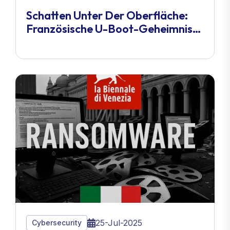
Schatten Unter Der Oberfläche:
Französische U-Boot-Geheimnisse
Bei Massivem Cyberangriff
Enthüllt
25-Jul-2025
Cybersecurity