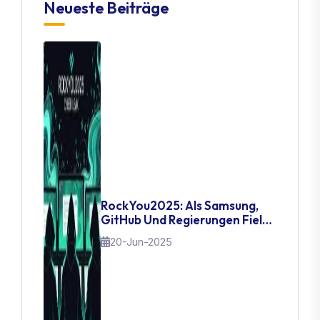
Neueste Beiträge
RockYou2025: Als Samsung,
GitHub Und Regierungen Fielen
– Der Tag, An Dem 16 Milliarden
20-Jun-2025
Passwörter Entkamen