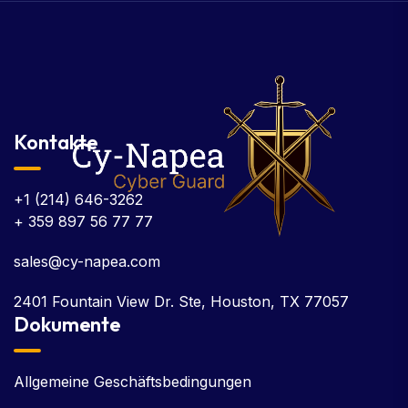
Kontakte
+1 (214) 646-3262
+ 359 897 56 77 77
sales@cy-napea.com
2401 Fountain View Dr. Ste, Houston, TX 77057
Dokumente
Allgemeine Geschäftsbedingungen