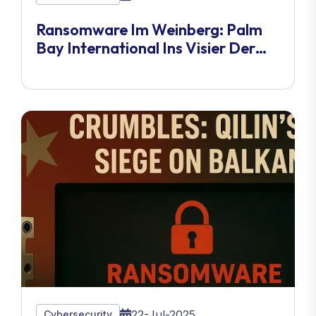
Ransomware Im Weinberg: Palm
Bay International Ins Visier Der
Nitrogen-Gruppe Genommen
22-Jul-2025
Cybersecurity