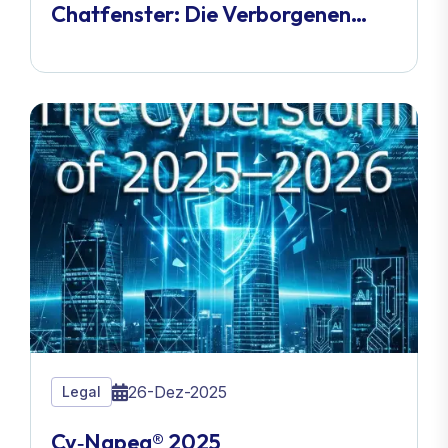
Chatfenster: Die Verborgenen
Cyber-Bedrohungen Durch KI-
Chatbots Entlarvt
26-Dez-2025
Legal
Cy‑Napea® 2025