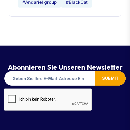
#Andariel group
#BlackCat
Abonnieren Sie Unseren Newsletter
SUBMIT