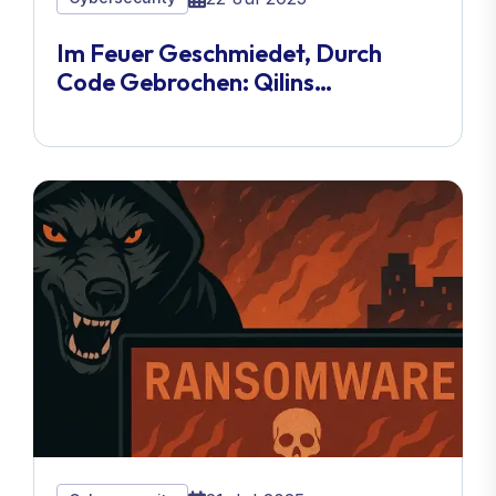
Im Feuer Geschmiedet, Durch
Code Gebrochen: Qilins
Gnadenlose Belagerung Von
Balkan Kalıp Erschüttert Das
Industrielle Schutzschild Der Türkei