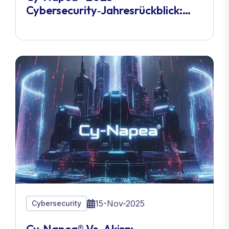
Cybersecurity‑Jahresrückblick:
Das Jahr, In Dem Die
Bedrohungslandschaft Den
KI‑Rubikon Überschritt
15-Nov-2025
Cybersecurity