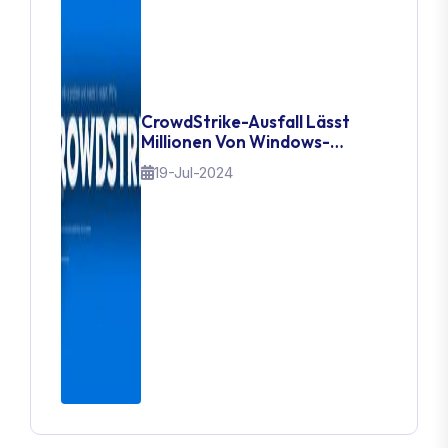
CrowdStrike-Ausfall Lässt
Millionen Von Windows-
Nutzern Mit Blue Screen Of
19-Jul-2024
Death Feststecken: So
Beheben Sie Es