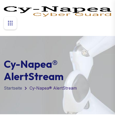
Cy-Napea®
AlertStream
Startseite
Cy-Napea® AlertStream