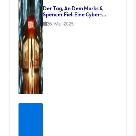
Der Tag, An Dem Marks &
Spencer Fiel: Eine Cyber-
Katastrophe Im Einzelhandel
26-Mai-2025