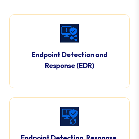
Endpoint Detection and
Response (EDR)
Endpoint Detection, Response,