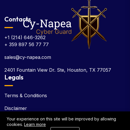
Contacts
+1 (214) 646-3262
+ 359 897 56 77 77
sales@cy-napea.com
2401 Fountain View Dr. Ste, Houston, TX 77057
Legals
Terms & Conditions
Disclaimer
Your experience on this site will be improved by allowing
EULA
cookies.
Learn more