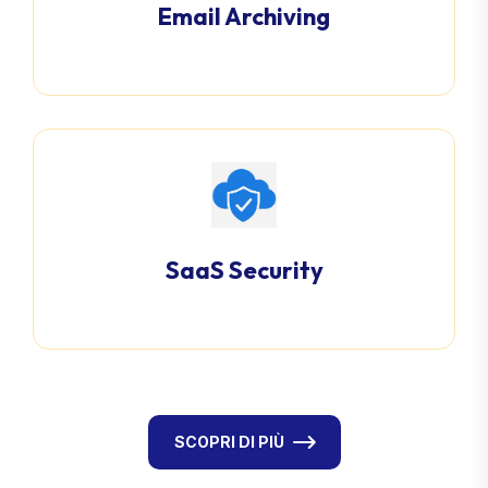
Email Archiving
SaaS Security
SCOPRI DI PIÙ