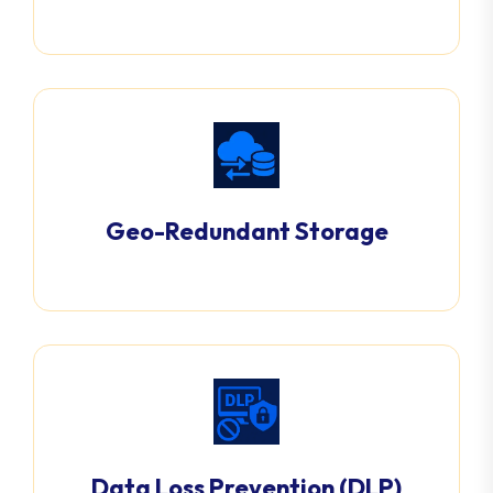
Geo-Redundant Storage
Data Loss Prevention (DLP)