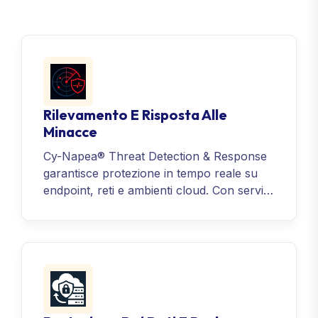
Rilevamento E Risposta Alle
Minacce
Cy-Napea® Threat Detection & Response
garantisce protezione in tempo reale su
endpoint, reti e ambienti cloud. Con servizi
modulari come EDR, XDR e MDR,
consente alle organizzazioni di rilevare,
analizzare e neutralizzare le minacce
prima che si aggravino — assicurando
resilienza e continuità operativa.