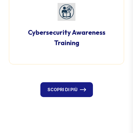
Cybersecurity Awareness
Training
SCOPRI DI PIÙ