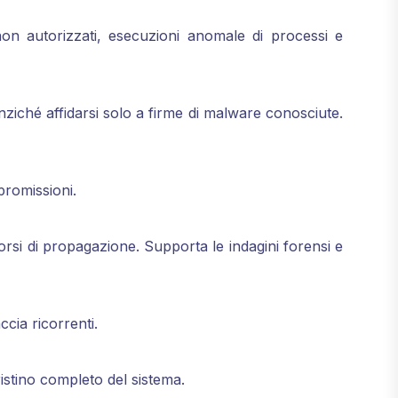
non autorizzati, esecuzioni anomale di processi e
ziché affidarsi solo a firme di malware conosciute.
promissioni.
corsi di propagazione. Supporta le indagini forensi e
ccia ricorrenti.
ristino completo del sistema.