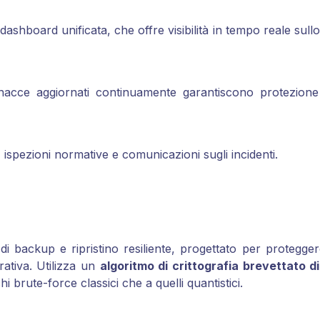
ashboard unificata, che offre visibilità in tempo reale sullo 
minacce aggiornati continuamente garantiscono protezion
, ispezioni normative e comunicazioni sugli incidenti.
backup e ripristino resiliente, progettato per proteggere
erativa. Utilizza un
algoritmo di crittografia brevettato di 
hi brute-force classici che a quelli quantistici.