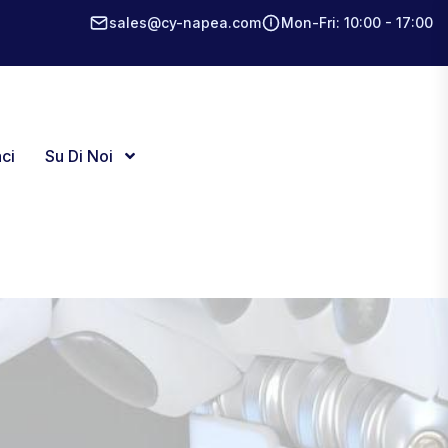
sales@cy-napea.com
Mon-Fri: 10:00 - 17:00
ci
Su Di Noi