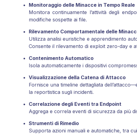
Monitoraggio delle Minacce in Tempo Reale
Monitora continuamente l’attività degli endp
modifiche sospette ai file.
Rilevamento Comportamentale delle Minac
Utilizza analisi euristiche e apprendimento au
Consente il rilevamento di exploit zero-day e att
Contenimento Automatico
Isola automaticamente i dispositivi compromessi
Visualizzazione della Catena di Attacco
Fornisce una timeline dettagliata dell’attacco—e
la reportistica sugli incidenti.
Correlazione degli Eventi tra Endpoint
Aggrega e correla eventi di sicurezza da più disp
Strumenti di Rimedio
Supporta azioni manuali e automatiche, tra cui 