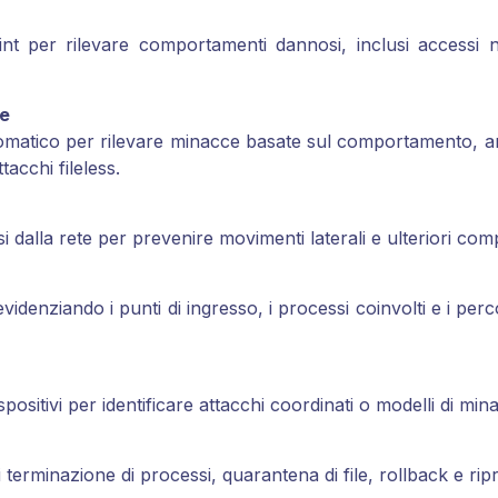
oint per rilevare comportamenti dannosi, inclusi accessi 
ce
tomatico per rilevare minacce basate sul comportamento, an
acchi fileless.
 dalla rete per prevenire movimenti laterali e ulteriori com
videnziando i punti di ingresso, i processi coinvolti e i per
ositivi per identificare attacchi coordinati o modelli di mina
terminazione di processi, quarantena di file, rollback e rip