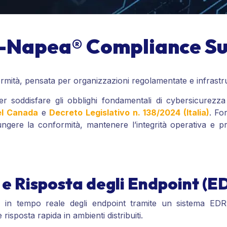
-Napea® Compliance Su
rmità, pensata per organizzazioni regolamentate e infrastru
 soddisfare gli obblighi fondamentali di cybersicurezza i
del Canada
e
Decreto Legislativo n. 138/2024 (Italia)
. For
gere la conformità, mantenere l’integrità operativa e pro
e Risposta degli Endpoint (E
 e in tempo reale degli endpoint tramite un sistema EDR
 risposta rapida in ambienti distribuiti.