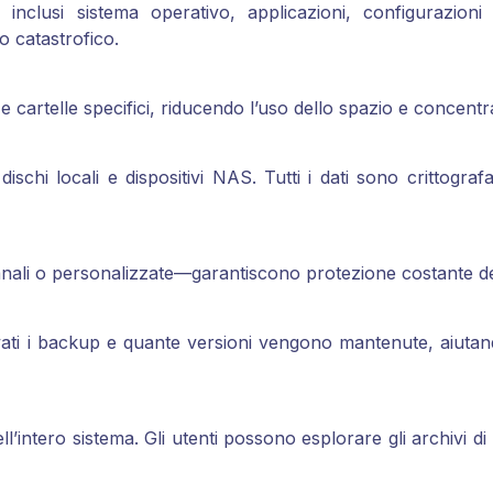
inclusi sistema operativo, applicazioni, configurazioni 
o catastrofico.
 e cartelle specifici, riducendo l’uso dello spazio e concentra
schi locali e dispositivi NAS. Tutti i dati sono crittografat
manali o personalizzate—garantiscono protezione costante de
 i backup e quante versioni vengono mantenute, aiutando a
 o dell’intero sistema. Gli utenti possono esplorare gli archi