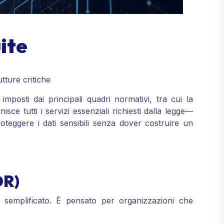
ite
tture critiche
mposti dai principali quadri normativi, tra cui la
nisce tutti i servizi essenziali richiesti dalla legge—
teggere i dati sensibili senza dover costruire un
DR)
 semplificato. È pensato per organizzazioni che