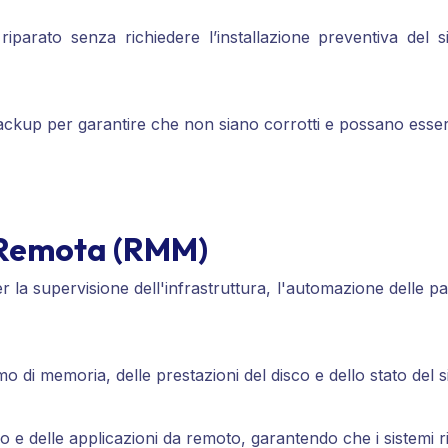
parato senza richiedere l’installazione preventiva del si
 backup per garantire che non siano corrotti e possano essere 
 Remota (RMM)
 la supervisione dell'infrastruttura, l'automazione delle 
o di memoria, delle prestazioni del disco e dello stato del si
vo e delle applicazioni da remoto, garantendo che i sistemi 