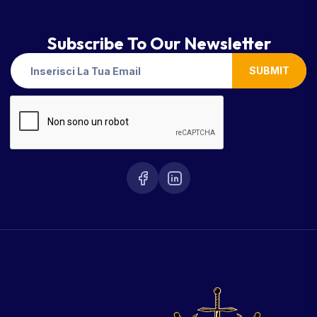
Subscribe To Our Newsletter
SUBMIT