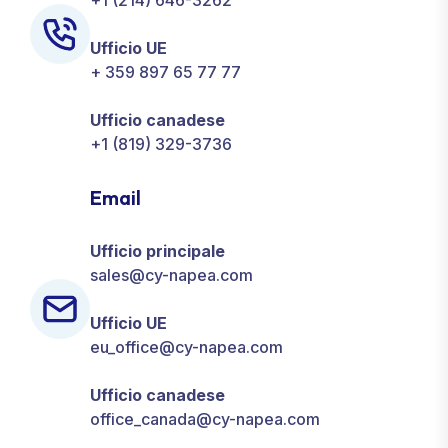
+1 (214) 646-3262
Ufficio UE
+ 359 897 65 77 77
Ufficio canadese
+1 (819) 329-3736
Email
Ufficio principale
sales@cy-napea.com
Ufficio UE
eu_office@cy-napea.com
Ufficio canadese
office_canada@cy-napea.com