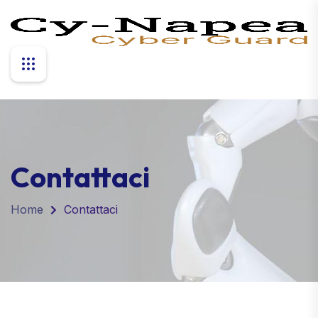
Contattaci
Home
Contattaci