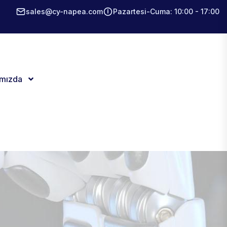
sales@cy-napea.com
Pazartesi-Cuma: 10:00 - 17:00
ımızda