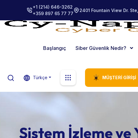
+1 (214) 646-3262
2401 Fountain View Dr. Ste
+359 897 65 77 77
Başlangıç
Siber Güvenlik Nedir?
Türkçe
MÜŞTERI GIRIŞI
Sistem İzleme ve 