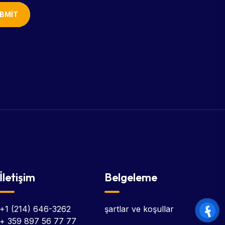
BMIT
İletişim
Belgeleme
+1 (214) 646-3262
şartlar ve koşullar
+ 359 897 56 77 77