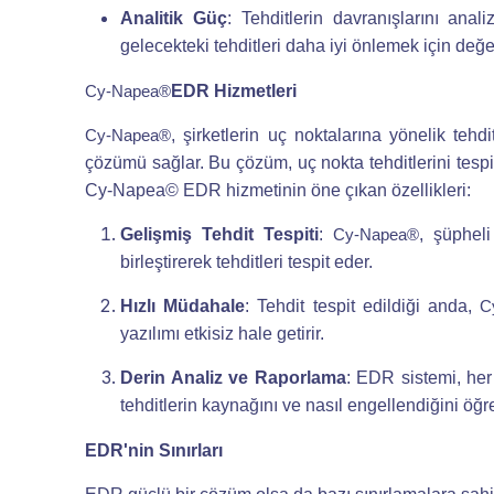
Analitik Güç
: Tehditlerin davranışlarını ana
gelecekteki tehditleri daha iyi önlemek için değerl
EDR Hizmetleri
Cy-Napea®
, şirketlerin uç noktalarına yönelik te
Cy-Napea®
çözümü sağlar. Bu çözüm, uç nokta tehditlerini tespi
Cy-Napea© EDR hizmetinin öne çıkan özellikleri:
Gelişmiş Tehdit Tespiti
:
, şüpheli
Cy-Napea®
birleştirerek tehditleri tespit eder.
Hızlı Müdahale
: Tehdit tespit edildiği anda,
C
yazılımı etkisiz hale getirir.
Derin Analiz ve Raporlama
: EDR sistemi, her 
tehditlerin kaynağını ve nasıl engellendiğini öğre
EDR'nin Sınırları