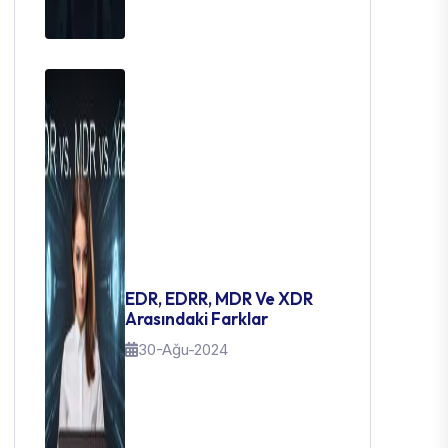
EDR, EDRR, MDR Ve XDR
Arasındaki Farklar
30-Ağu-2024