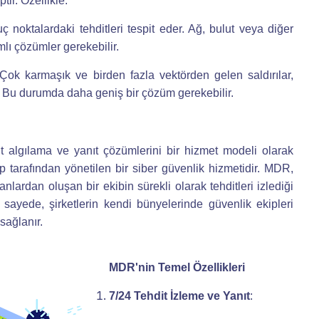
ir. Özellikle:
 noktalardaki tehditleri tespit eder. Ağ, bulut veya diğer
mlı çözümler gerekebilir.
 Çok karmaşık ve birden fazla vektörden gelen saldırılar,
 Bu durumda daha geniş bir çözüm gerekebilir.
it algılama ve yanıt çözümlerini bir hizmet modeli olarak
p tarafından yönetilen bir siber güvenlik hizmetidir. MDR,
lardan oluşan bir ekibin sürekli olarak tehditleri izlediği
 sayede, şirketlerin kendi bünyelerinde güvenlik ekipleri
sağlanır.
MDR'nin Temel Özellikleri
7/24 Tehdit İzleme ve Yanıt
: