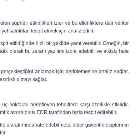
n şüpheli etkinlikleri izler ve bu etkinliklere dair veriler
el saldırıları tespit etmek için analiz edilir.
pit edildiğinde hızlı bir şekilde yanıt verebilir. Örneğin, bir
tik olarak bu zararlı yazılımı izole edebilir ve etkisiz hale
l gerçekleştiğini anlamak için derinlemesine analiz sağlar.
zırlıklı olmayı sağlar.
i uç noktaları hedefleyen tehditlere karşı özellikle etkilidir.
mlik avı saldırısı EDR tarafından hızla tespit edilebilir.
atik olarak müdahale edebilmesi, siber güvenlik ekiplerinin
ler.