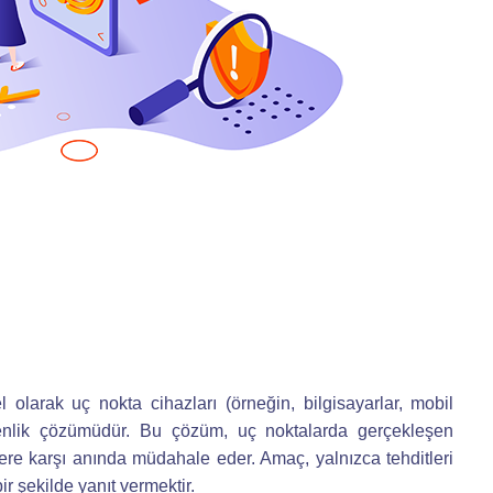
l olarak uç nokta cihazları (örneğin, bilgisayarlar, mobil
güvenlik çözümüdür. Bu çözüm, uç noktalarda gerçekleşen
itlere karşı anında müdahale eder. Amaç, yalnızca tehditleri
ir şekilde yanıt vermektir.