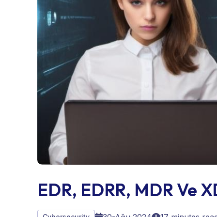
EDR, EDRR, MDR Ve XD
Cybersecurity