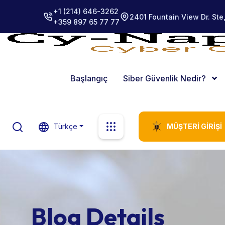
+1 (214) 646-3262
2401 Fountain View Dr. Ste
+359 897 65 77 77
Başlangıç
Siber Güvenlik Nedir?
Türkçe
MÜŞTERI GIRIŞI
Blog Details