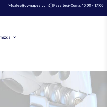
sales@cy-napea.com
Pazartesi-Cuma: 10:00 - 17:00
ımızda