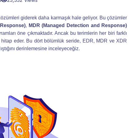
d
23,332 Views
 çözümleri giderek daha karmaşık hale geliyor. Bu çözümler
 Response)
,
MDR (Managed Detection and Response)
amları öne çıkmaktadır. Ancak bu terimlerin her biri farklı
rına hitap eder. Bu dört bölümlük seride, EDR, MDR ve XDR
alıştığını derinlemesine inceleyeceğiz.