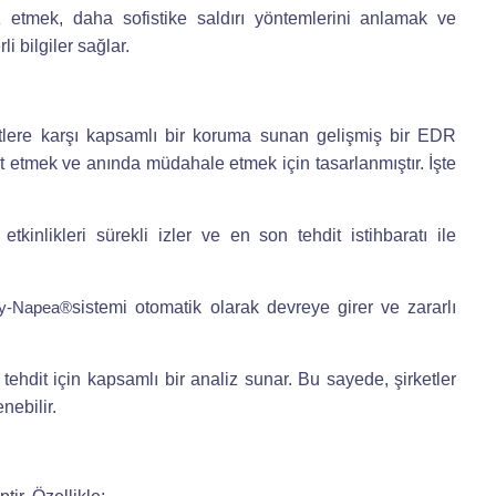
liz etmek, daha sofistike saldırı yöntemlerini anlamak ve
i bilgiler sağlar.
hditlere karşı kapsamlı bir koruma sunan gelişmiş bir EDR
t etmek ve anında müdahale etmek için tasarlanmıştır. İşte
 etkinlikleri sürekli izler ve en son tehdit istihbaratı ile
sistemi otomatik olarak devreye girer ve zararlı
y-Napea®
tehdit için kapsamlı bir analiz sunar. Bu sayede, şirketler
nebilir.