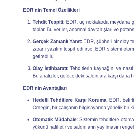
EDR'nin Temel Özellikleri
Tehdit Tespiti
: EDR, uç noktalarda meydana gele
toplar. Bu veriler, anormal davranışları ve potansiy
Gerçek Zamanlı Yanıt
: EDR, şüpheli bir olay tes
zararlı yazılım tespit edilirse, EDR sistemi otoma
getirebilir.
Olay İstihbaratı
: Tehditlerin kaynağını ve nası
Bu analizler, gelecekteki saldırılara karşı daha ha
EDR'nin Avantajları
Hedefli Tehditlere Karşı Koruma
: EDR, belirl
Örneğin, bir çalışanın bilgisayarına yönelik bir ki
Otomatik Müdahale
: Sistemin tehditlere otom
yükünü hafifletir ve saldırıların yayılmasını engel