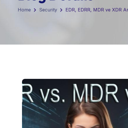
Home
Security
EDR, EDRR, MDR ve XDR Ara