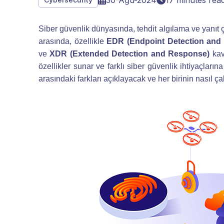
30-Ağu-2024
17 minutes rea
Siber güvenlik dünyasında, tehdit algılama ve yanıt
arasında, özellikle
EDR (Endpoint Detection and
ve
XDR (Extended Detection and Response)
kavr
özellikler sunar ve farklı siber güvenlik ihtiyaçla
arasındaki farkları açıklayacak ve her birinin nasıl ç