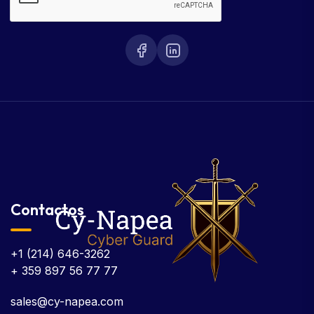
Contactos
+1 (214) 646-3262
+ 359 897 56 77 77
sales@cy-napea.com