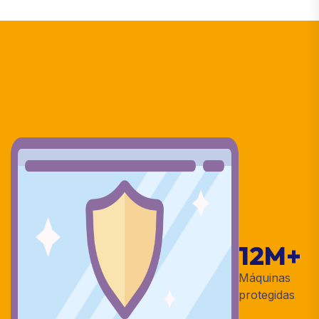
12M
+
Máquinas
protegidas