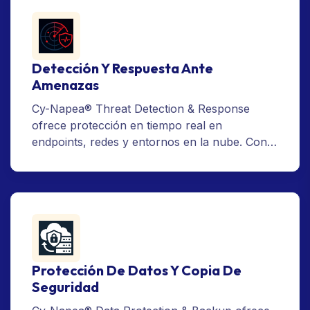
Detección Y Respuesta Ante
Amenazas
Cy-Napea® Threat Detection & Response
ofrece protección en tiempo real en
endpoints, redes y entornos en la nube. Con
servicios modulares como EDR, XDR y MDR,
permite a las organizaciones detectar, analizar
y neutralizar amenazas antes de que escalen
— garantizando resiliencia y continuidad
operativa.
Protección De Datos Y Copia De
Seguridad