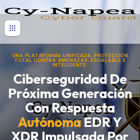
UNA PLATAFORMA UNIFICADA. PROTECCIÓN
TOTAL CONTRA AMENAZAS. ESCALABLE E
INTELIGENTE.
Ciberseguridad De
Próxima Generación
Con Respuesta
Autónoma
EDR Y
XDR Impulsada Por