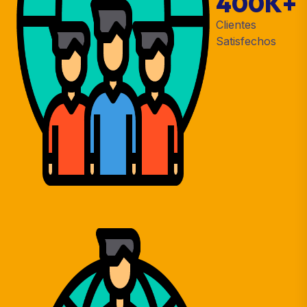
400
K+
Clientes
Satisfechos