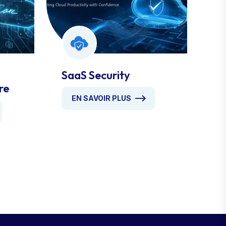
SaaS Security
re
EN SAVOIR PLUS