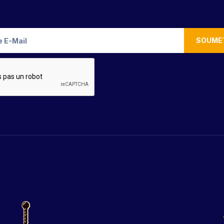
SOUME