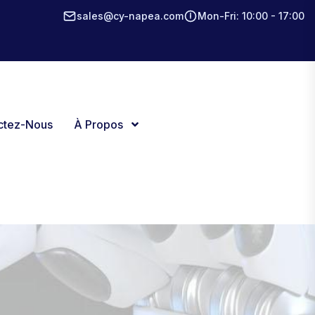
sales@cy-napea.com
Mon-Fri: 10:00 - 17:00
ctez-Nous
À Propos