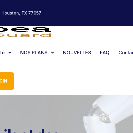
, Houston, TX 77057
ité
NOS PLANS
NOUVELLES
FAQ
Conta
GIN