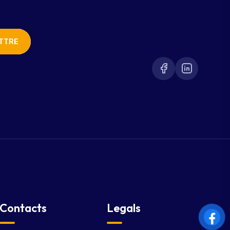
TTRE
Contacts
Legals