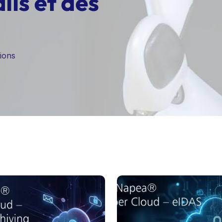
ils et des
ions