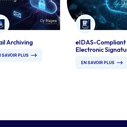
il Archiving
eIDAS-Compliant
Electronic Signatu
 SAVOIR PLUS
EN SAVOIR PLUS