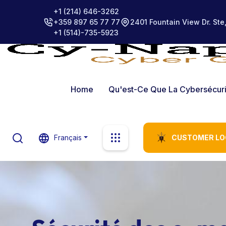
+1 (214) 646-3262
+359 897 65 77 77
2401 Fountain View Dr. Ste
+1 (514)-735-5923
Home
Qu'est-Ce Que La Cybersécur
Français
CUSTOMER LO