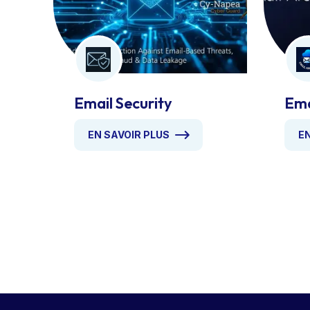
Email Security
Ema
EN SAVOIR PLUS
EN